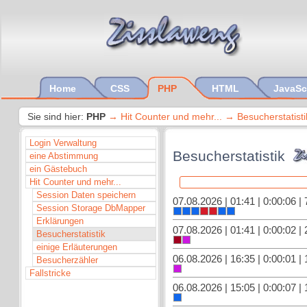
Home
CSS
PHP
HTML
JavaSc
Sie sind hier:
PHP
Hit Counter und mehr...
Besucherstatisti
Login Verwaltung
Besucherstatistik
eine Abstimmung
ein Gästebuch
Hit Counter und mehr...
Session Daten speichern
07.08.2026 | 01:41 | 0:00:06 | 
Session Storage DbMapper
Erklärungen
07.08.2026 | 01:41 | 0:00:02 | 
Besucherstatistik
einige Erläuterungen
06.08.2026 | 16:35 | 0:00:01 | 
Besucherzähler
Fallstricke
06.08.2026 | 15:05 | 0:00:07 | 